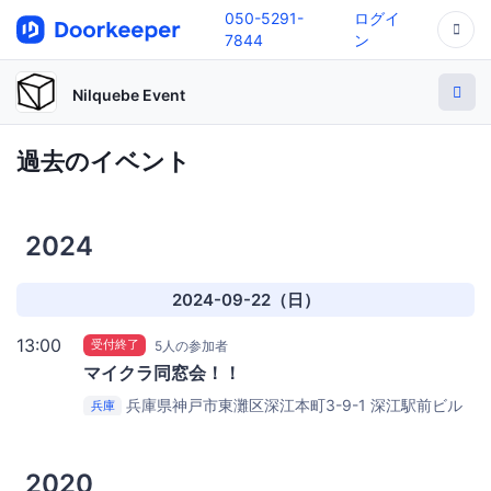
050-5291-
ログイ
7844
ン
Nilquebe Event
過去のイベント
2024
2024-09-22（日）
13:00
受付終了
5人の参加者
マイクラ同窓会！！
兵庫県神戸市東灘区深江本町3-9-1 深江駅前ビル
兵庫
201
Nilquebe（ニルキューブ）
2020