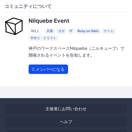
コミュニティについて
Nilquebe Event
182人
兵庫
ヨガ
IT
Ruby on Rails
ゲーム
手作り・クラフト
神戸のワークスペースNilquebe（ニルキューブ）で
開催されるイベントを告知します。
メンバーになる
主催者にお問い合わせ
ヘルプ