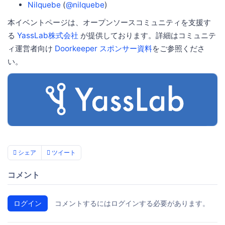
Nilquebe
(
@nilquebe
)
本イベントページは、オープンソースコミュニティを支援す
る
YassLab株式会社
が提供しております。詳細はコミュニテ
ィ運営者向け
Doorkeeper スポンサー資料
をご参照くださ
い。
シェア
ツイート
コメント
ログイン
コメントするにはログインする必要があります。