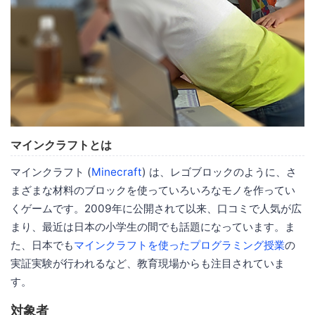
マインクラフトとは
マインクラフト (
Minecraft
) は、レゴブロックのように、さ
まざまな材料のブロックを使っていろいろなモノを作ってい
くゲームです。2009年に公開されて以来、口コミで人気が広
まり、最近は日本の小学生の間でも話題になっています。ま
た、日本でも
マインクラフトを使ったプログラミング授業
の
実証実験が行われるなど、教育現場からも注目されていま
す。
対象者