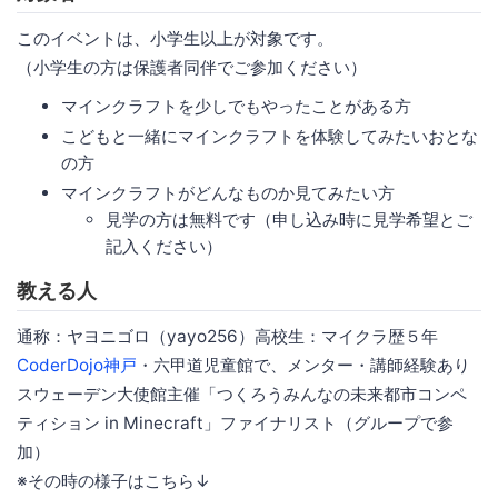
このイベントは、小学生以上が対象です。
（小学生の方は保護者同伴でご参加ください）
マインクラフトを少しでもやったことがある方
こどもと一緒にマインクラフトを体験してみたいおとな
の方
マインクラフトがどんなものか見てみたい方
見学の方は無料です（申し込み時に見学希望とご
記入ください）
教える人
通称：ヤヨニゴロ（yayo256）高校生：マイクラ歴５年
CoderDojo神戸
・六甲道児童館で、メンター・講師経験あり
スウェーデン大使館主催「つくろうみんなの未来都市コンペ
ティション in Minecraft」ファイナリスト（グループで参
加）
※その時の様子はこちら↓