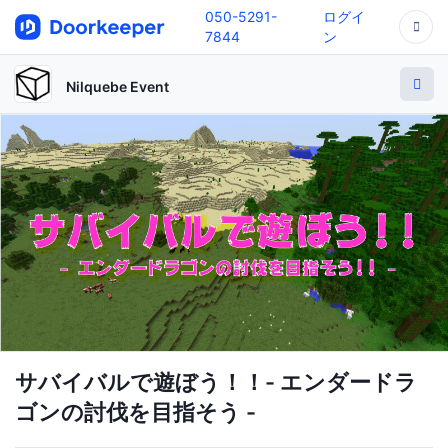
050-5291-
ログイ
7844
ン
Nilquebe Event
サバイバルで遊ぼう！！- エンダードラ
ゴンの討伐を目指そう -