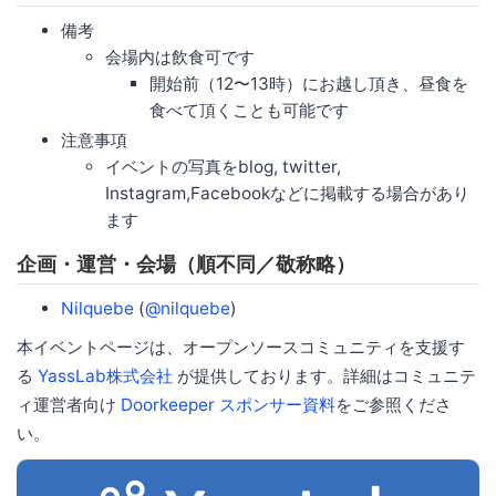
備考
会場内は飲食可です
開始前（12〜13時）にお越し頂き、昼食を
食べて頂くことも可能です
注意事項
イベントの写真をblog, twitter,
Instagram,Facebookなどに掲載する場合があり
ます
企画・運営・会場（順不同／敬称略）
Nilquebe
(
@nilquebe
)
本イベントページは、オープンソースコミュニティを支援す
る
YassLab株式会社
が提供しております。詳細はコミュニテ
ィ運営者向け
Doorkeeper スポンサー資料
をご参照くださ
い。