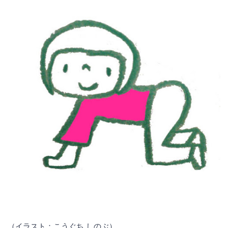
（イラスト：こうぐち しのぶ）