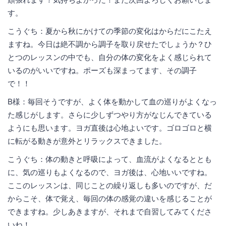
す。
こうぐち：夏から秋にかけての季節の変化はからだにこたえ
ますね。今日は絶不調から調子を取り戻せたでしょうか？ひ
とつのレッスンの中でも、自分の体の変化をよく感じられて
いるのがいいですね。ポーズも深まってます、その調子
で！！
B様：毎回そうですが、よく体を動かして血の巡りがよくなっ
た感じがします。さらに少しずつやり方がなじんできている
ようにも思います。ヨガ直後は心地よいです。ゴロゴロと横
に転がる動きが意外とリラックスできました。
こうぐち：体の動きと呼吸によって、血流がよくなるととも
に、気の巡りもよくなるので、ヨガ後は、心地いいですね。
ここのレッスンは、同じことの繰り返しも多いのですが、だ
からこそ、体で覚え、毎回の体の感覚の違いを感じることが
できますね。少しあきますが、それまで自習してみてくださ
いね！