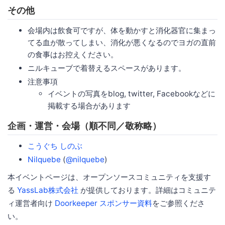
その他
会場内は飲食可ですが、体を動かすと消化器官に集まっ
てる血が散ってしまい、消化が悪くなるのでヨガの直前
の食事はお控えください。
ニルキューブで着替えるスペースがあります。
注意事項
イベントの写真をblog, twitter, Facebookなどに
掲載する場合があります
企画・運営・会場（順不同／敬称略）
こうぐち しのぶ
Nilquebe
(
@nilquebe
)
本イベントページは、オープンソースコミュニティを支援す
る
YassLab株式会社
が提供しております。詳細はコミュニテ
ィ運営者向け
Doorkeeper スポンサー資料
をご参照くださ
い。