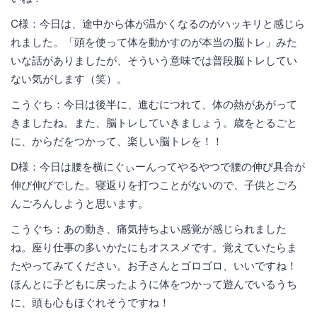
C様：今日は、途中から体が温かくなるのがハッキリと感じら
れました。「頭を使って体を動かすのが本当の脳トレ」みた
いな話がありましたが、そういう意味では普段脳トレしてい
ない気がします（笑）。
こうぐち：今日は後半に、進むにつれて、体の熱があがって
きましたね。また、脳トレしていきましょう。歳をとるごと
に、からだをつかって、楽しい脳トレを！！
D様：今日は腰を横にぐぃーんってやるやつで腰の伸び具合が
伸び伸びでした。寝返りを打つことがないので、子供とごろ
んごろんしようと思います。
こうぐち：あの動き、痛気持ちよい感覚が感じられました
ね。座り仕事の多いかたにもオススメです。覚えていたらま
たやってみてください。お子さんとゴロゴロ、いいですね！
ほんとに子どもに戻ったように体をつかって遊んでいるうち
に、頭も心もほぐれそうですね！