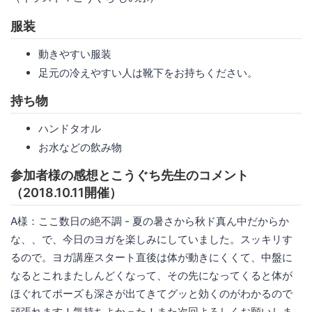
服装
動きやすい服装
足元の冷えやすい人は靴下をお持ちください。
持ち物
ハンドタオル
お水などの飲み物
参加者様の感想とこうぐち先生のコメント
（2018.10.11開催）
A様：ここ数日の絶不調 - 夏の暑さから秋ド真ん中だからか
な、、で、今日のヨガを楽しみにしていました。スッキリす
るので。ヨガ講座スタート直後は体が動きにくくて、中盤に
なるとこれまたしんどくなって、その先になってくると体が
ほぐれてポーズも深さが出てきてグッと効くのがわかるので
頑張れます！気持ちよかった！また次回よろしくお願いしま