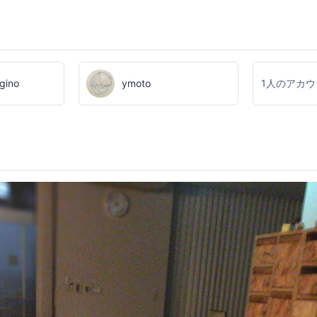
gino
ymoto
1人のアカ