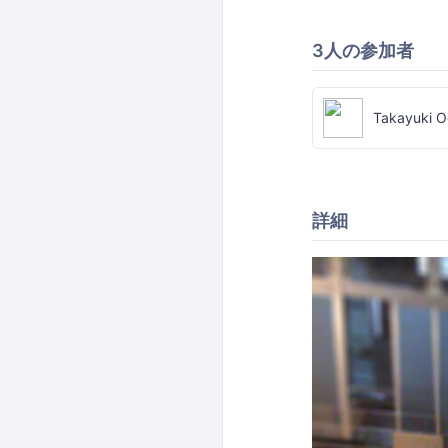
3人の参加者
Takayuki O
詳細