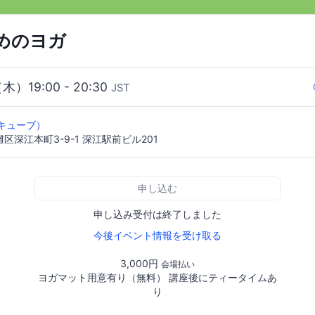
ためのヨガ
（木）19:00 - 20:30
JST
（ニルキューブ）
区深江本町3-9-1 深江駅前ビル201
申し込む
申し込み受付は終了しました
今後イベント情報を受け取る
3,000円
会場払い
ヨガマット用意有り（無料） 講座後にティータイムあ
り