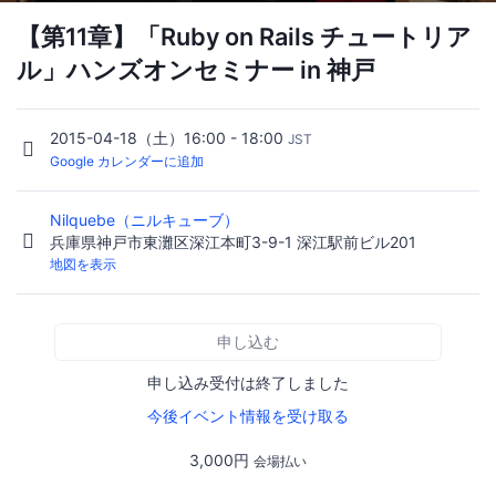
【第11章】「Ruby on Rails チュートリア
ル」ハンズオンセミナー in 神戸
2015-04-18（土）16:00 - 18:00
JST
Google カレンダーに追加
Nilquebe（ニルキューブ）
兵庫県神戸市東灘区深江本町3-9-1 深江駅前ビル201
地図を表示
申し込む
申し込み受付は終了しました
今後イベント情報を受け取る
3,000円
会場払い