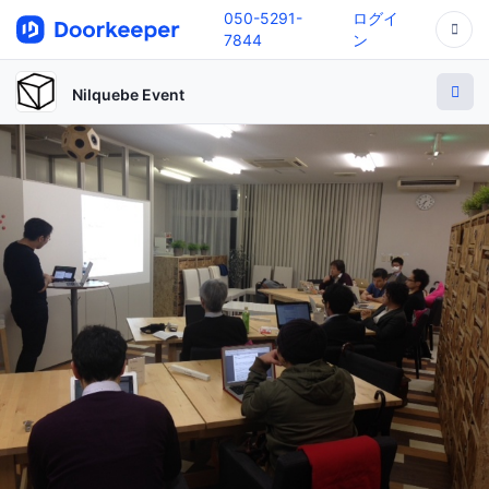
050-5291-
ログイ
7844
ン
Nilquebe Event