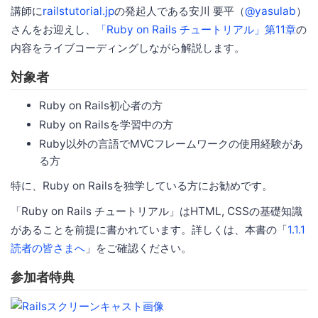
講師に
railstutorial.jp
の発起人である安川 要平（
@yasulab
）
さんをお迎えし、
「Ruby on Rails チュートリアル」第11章
の
内容をライブコーディングしながら解説します。
対象者
Ruby on Rails初心者の方
Ruby on Railsを学習中の方
Ruby以外の言語でMVCフレームワークの使用経験があ
る方
特に、Ruby on Railsを独学している方にお勧めです。
「Ruby on Rails チュートリアル」はHTML, CSSの基礎知識
があることを前提に書かれています。詳しくは、本書の「
1.1.1
読者の皆さまへ
」をご確認ください。
参加者特典