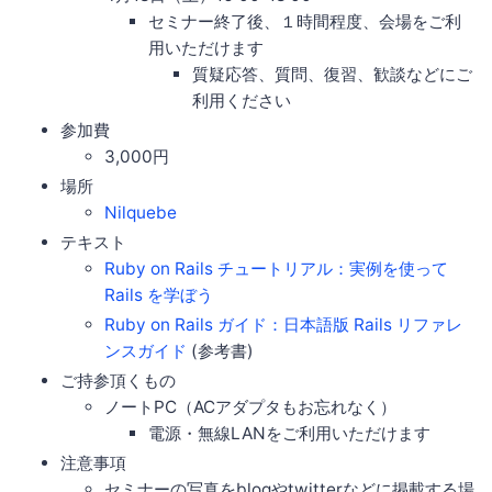
セミナー終了後、１時間程度、会場をご利
用いただけます
質疑応答、質問、復習、歓談などにご
利用ください
参加費
3,000円
場所
Nilquebe
テキスト
Ruby on Rails チュートリアル：実例を使って
Rails を学ぼう
Ruby on Rails ガイド：日本語版 Rails リファレ
ンスガイド
(参考書)
ご持参頂くもの
ノートPC（ACアダプタもお忘れなく）
電源・無線LANをご利用いただけます
注意事項
セミナーの写真をblogやtwitterなどに掲載する場