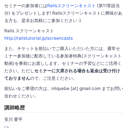
セミナーの参加者には
Railsスクリーンキャスト
(第11章該当
分) をプレゼントします! Railsスクリーンキャストに興味があ
る方も、是非お気軽にご参加ください :)
Rails スクリーンキャスト
http://railstutorial.jp/screencasts
また、チケットを前払いでご購入いただいた方には、通常セ
ミナー参加後に配布している参加者特典(スクリーンキャスト
動画)を事前にお渡しします。セミナーの予習などにご活用く
ださい。ただし
セミナーに欠席される場合も返金は受け付け
ておりません
ので、ご注意ください。
前払いをご希望の方は、nilquebe [at] gmail.com までお問い
合わせください。
講師略歴
安川 要平