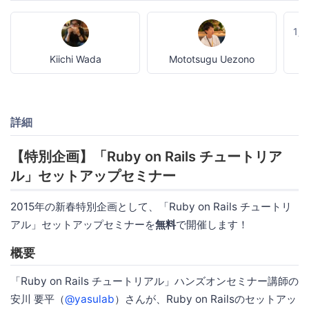
1
Kiichi Wada
Mototsugu Uezono
詳細
【特別企画】「Ruby on Rails チュートリア
ル」セットアップセミナー
2015年の新春特別企画として、「Ruby on Rails チュートリ
アル」セットアップセミナーを
無料
で開催します！
概要
「Ruby on Rails チュートリアル」ハンズオンセミナー講師の
安川 要平（
@yasulab
）さんが、Ruby on Railsのセットアッ