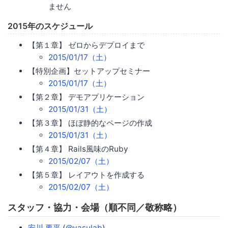
ません
2015年のスケジュール
【第１章】 ゼロからデプロイまで
2015/01/17（土）
【特別企画】セットアップセミナー
2015/01/17（土）
【第２章】 デモアプリケーション
2015/01/31（土）
【第３章】 ほぼ静的なページの作成
2015/01/31（土）
【第４章】 Rails風味のRuby
2015/02/07（土）
【第５章】 レイアウトを作成する
2015/02/07（土）
スタッフ・協力・会場（順不同／敬称略）
安川 要平
(
@yasulab
)